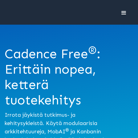
®
Cadence Free
:
Erittäin nopea,
ketterä
tuotekehitys
Irrota jäykistä tutkimus- ja
kehitysykleistä. Käytä modulaarisia
®
arkkitehtuureja, MobAI
ja Kanbanin