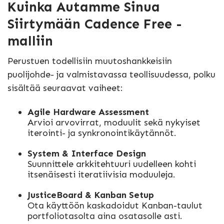
Kuinka Autamme Sinua
Siirtymään Cadence Free -
malliin
Perustuen todellisiin muutoshankkeisiin
puolijohde- ja valmistavassa teollisuudessa, polku
sisältää seuraavat vaiheet:
Agile Hardware Assessment
Arvioi arvovirrat, moduulit sekä nykyiset
iterointi- ja synkronointikäytännöt.
System & Interface Design
Suunnittele arkkitehtuuri uudelleen kohti
itsenäisesti iteratiivisia moduuleja.
JusticeBoard & Kanban Setup
Ota käyttöön kaskadoidut Kanban-taulut
portfoliotasolta aina osatasolle asti.