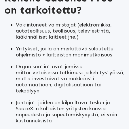
on tarkoitettu?
Vakiintuneet valmistajat (elektroniikka,
autoteollisuus, teollisuus, televiestintä,
lääkinnälliset laitteet jne.)
Yritykset, joilla on merkittävä sulautettu
ohjelmisto + laitteiston monimutkaisuus
Organisaatiot ovat jumissa
mittarivetoisessa tutkimus- ja kehitystyössä,
mutta investoivat voimakkaasti
automaatioon, digitalisaatioon tai
tekoälyyn
Johtajat, joiden on kilpailtava Teslan ja
SpaceX: n kaltaisten yritysten kanssa
nopeudesta ja sopeutumiskyvystä, ei vain
kustannuksista