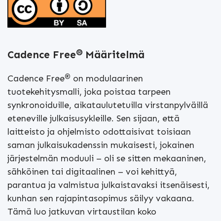
®
Cadence Free
Määritelmä
®
Cadence Free
on modulaarinen
tuotekehitysmalli, joka poistaa tarpeen
synkronoiduille, aikataulutetuilla virstanpylväillä
eteneville julkaisusykleille. Sen sijaan, että
laitteisto ja ohjelmisto odottaisivat toisiaan
saman julkaisukadenssin mukaisesti, jokainen
järjestelmän moduuli – oli se sitten mekaaninen,
sähköinen tai digitaalinen – voi kehittyä,
parantua ja valmistua julkaistavaksi itsenäisesti,
kunhan sen rajapintasopimus säilyy vakaana.
Tämä luo jatkuvan virtaustilan koko