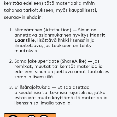
kehittää edelleen) tätä materiaalia mihin
tahansa tarkoitukseen, myös kaupallisesti,
seuraavin ehdoin:
Nimeäminen (Attribution) — Sinun on
annettava asianmukainen hyvitys
Maarit
Laantille
, lisättävä linkki lisenssiin ja
ilmoitettava, jos teokseen on tehty
muutoksia.
Sama jakeluperiaate (ShareAlike) — Jos
remixat, muutat tai kehität materiaalia
edelleen, sinun on jaettava omat tuotoksesi
samalla lisenssillä.
Ei lisärajoituksia — Et saa asettaa
oikeudellisia tai teknisiä rajoituksia, jotka
estäisivät muita käyttämästä materiaalia
lisenssin sallimalla tavalla.