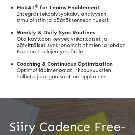
®
MobAI
for Teams Enablement
Integroi tekoälytyökalut analyysiin,
simulointiin ja päätöksenteon tueksi.
Weekly & Daily Sync Routines
Ota käyttöön kevyet viikoittaiset ja
päivittäiset synkronoinnit tiimien ja johdon
Kanban-taulujen ympärille.
Coaching & Continuous Optimization
Optimoi läpimenoajat, riippuvuuksien
hallinta ja organisaation oppiminen.
Siiry Cadence Free-