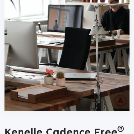
®
Kenelle Cadence Free