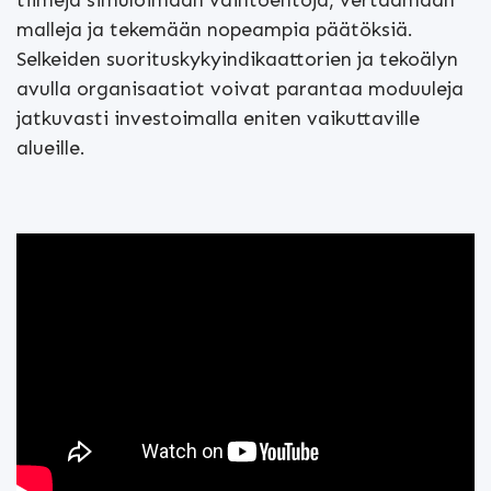
tiimejä simuloimaan vaihtoehtoja, vertaamaan
malleja ja tekemään nopeampia päätöksiä.
Selkeiden suorituskykyindikaattorien ja tekoälyn
avulla organisaatiot voivat parantaa moduuleja
jatkuvasti investoimalla eniten vaikuttaville
alueille.