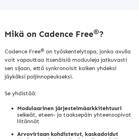
®
Mikä on Cadence Free
?
®
Cadence Free
on työskentelytapa, jonka avulla
voit vapauttaa itsenäisiä moduuleja jatkuvasti
sen sijaan, että synkronoisit kaiken yhdeksi
jäykäksi poljinnopeukseksi.
Se yhdistää:
Modulaarinen järjestelmäarkkitehtuuri
selkeät, eteen- ja taaksepäin yhteensopivat
liitännät
Arvovirtaan kohdistetut, kaskadoidut